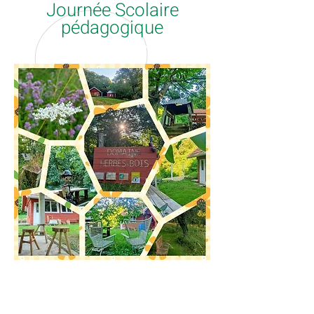
Journée Scolaire
pédagogique
Atelier reconnexion nature | Hébergement insolite | Moselle (57)
TEINTURE VEGETALE