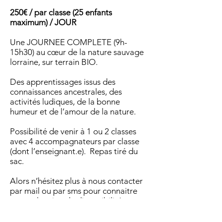
250€ / par classe (25 enfants
maximum) / JOUR
Une JOURNEE COMPLETE (9h-
15h30) au cœur de la nature sauvage
lorraine, sur terrain BIO.
Des apprentissages issus des
connaissances ancestrales, des
activités ludiques, de la bonne
humeur et de l’amour de la nature.
Possibilité de venir à 1 ou 2 classes
avec 4 accompagnateurs par classe
(dont l’enseignant.e). Repas tiré du
sac.
Alors n’hésitez plus à nous contacter
par mail ou par sms pour connaitre
notre planning de disponibilité et
obtenir un devis.